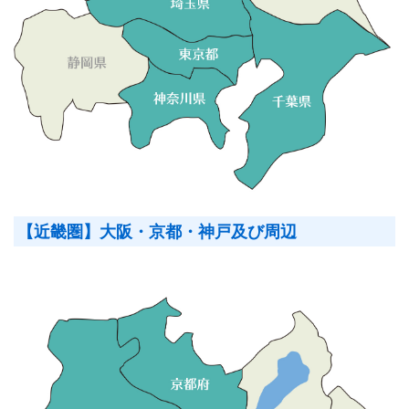
【近畿圏】大阪・京都・神戸及び周辺